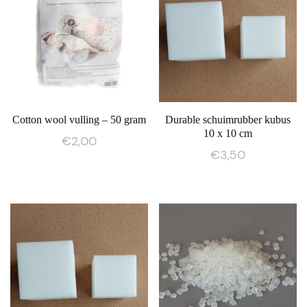
Cotton wool vulling – 50 gram
Durable schuimrubber kubus
10 x 10 cm
€
2,00
€
3,50