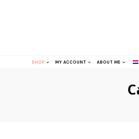
SHOP
MY ACCOUNT
ABOUT ME
C