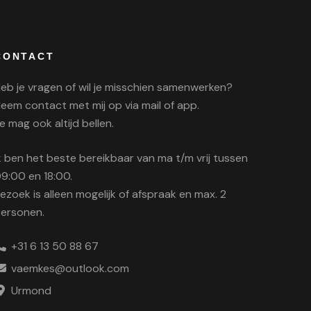
CONTACT
eb je vragen of wil je misschien samenwerken?
eem contact met mij op via mail of app.
e mag ook altijd bellen.
k ben het beste bereikbaar van ma t/m vrij tussen
9:00 en 18:00.
ezoek is alleen mogelijk of afspraak en max. 2
ersonen.
+31 6 13 50 88 67
vaemkes@outlook.com
Urmond