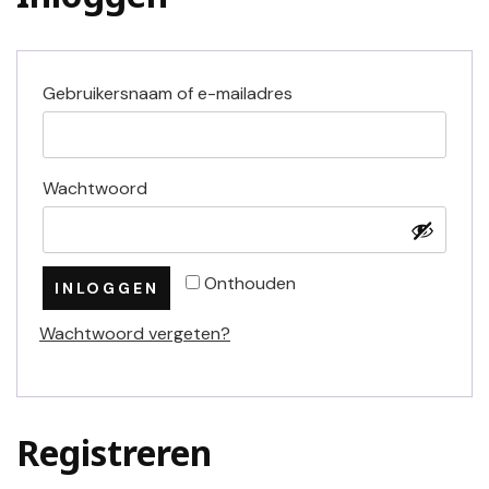
Vereist
Gebruikersnaam of e-mailadres
Vereist
Wachtwoord
Onthouden
INLOGGEN
Wachtwoord vergeten?
Registreren