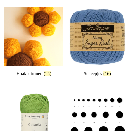
Haakpatronen
(15)
Scheepjes
(16)