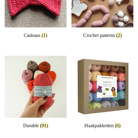
Cadeaus
(1)
Crochet patterns
(2)
Durable
(91)
Haakpakketten
(6)