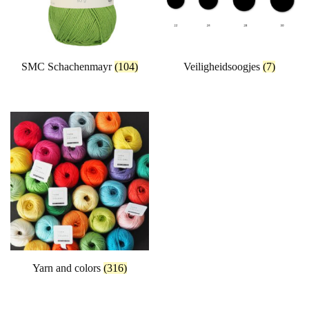
SMC Schachenmayr
(104)
Veiligheidsoogjes
(7)
Yarn and colors
(316)