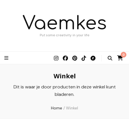
Vaemkes
Put some creativity in your life
0
Winkel
Dit is waar je door producten in deze winkel kunt
bladeren.
Home
/
Winkel