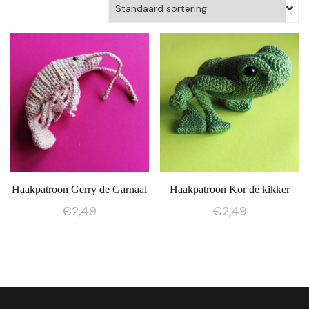
Haakpatroon Gerry de Garnaal
Haakpatroon Kor de kikker
€
2,49
€
2,49