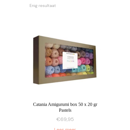
Enig resultaat
Catania Amigurumi box 50 x 20 gr
Pastels
€
69,95
Lees meer