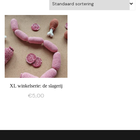
XL winkelserie: de slagerij
€
5,00