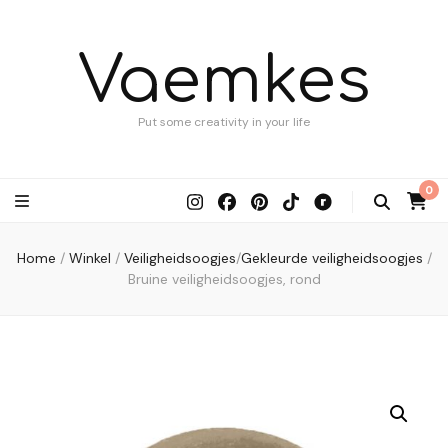
Vaemkes
Put some creativity in your life
0
Home
/
Winkel
/
Veiligheidsoogjes
/
Gekleurde veiligheidsoogjes
/
Bruine veiligheidsoogjes, rond