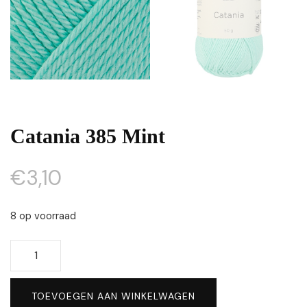
Catania 385 Mint
€
3,10
8 op voorraad
Catania
385
Mint
TOEVOEGEN AAN WINKELWAGEN
aantal