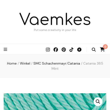
Vaemkes
Put some creativity in your life
0
Home
/
Winkel
/
SMC Schachenmayr
/
Catania
/
Catania 385
Mint