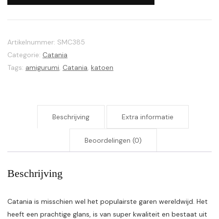
Artikelnummer:
SMC385
Categorie:
Catania
Tags:
amigurumi
,
Catania
,
katoen
Beschrijving
Extra informatie
Beoordelingen (0)
Beschrijving
Catania is misschien wel het populairste garen wereldwijd. Het
heeft een prachtige glans, is van super kwaliteit en bestaat uit