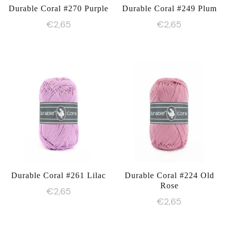
Durable Coral #270 Purple
Durable Coral #249 Plum
€
2,65
€
2,65
Durable Coral #261 Lilac
Durable Coral #224 Old
Rose
€
2,65
€
2,65