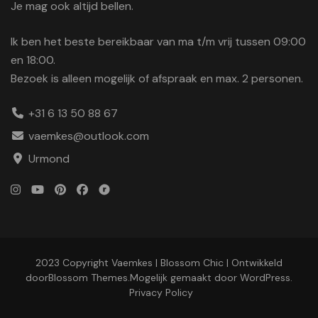
Je mag ook altijd bellen.
Ik ben het beste bereikbaar van ma t/m vrij tussen 09:00
en 18:00.
Bezoek is alleen mogelijk of afspraak en max. 2 personen.
+31 6 13 50 88 67
vaemkes@outlook.com
Urmond
2023 Copyright Vaemkes |
Blossom Chic | Ontwikkeld
door
Blossom Themes
.Mogelijk gemaakt door
WordPress
.
Privacy Policy