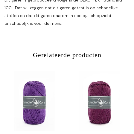
Dit garen is geproduceerd volgens de OEKO-TEX® Standard
100 . Dat wil zeggen dat dit garen getest is op schadelijke
stoffen en dat dit garen daarom in ecologisch opzicht
onschadelijk is voor de mens.
Gerelateerde producten