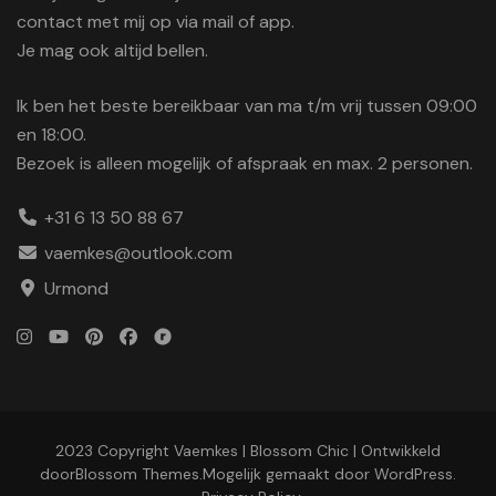
contact met mij op via mail of app.
Je mag ook altijd bellen.
Ik ben het beste bereikbaar van ma t/m vrij tussen 09:00
en 18:00.
Bezoek is alleen mogelijk of afspraak en max. 2 personen.
+31 6 13 50 88 67
vaemkes@outlook.com
Urmond
2023 Copyright Vaemkes |
Blossom Chic | Ontwikkeld
door
Blossom Themes
.Mogelijk gemaakt door
WordPress
.