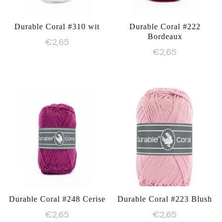
Durable Coral #310 wit
Durable Coral #222
Bordeaux
€
2,65
€
2,65
Durable Coral #248 Cerise
Durable Coral #223 Blush
€
2,65
€
2,65