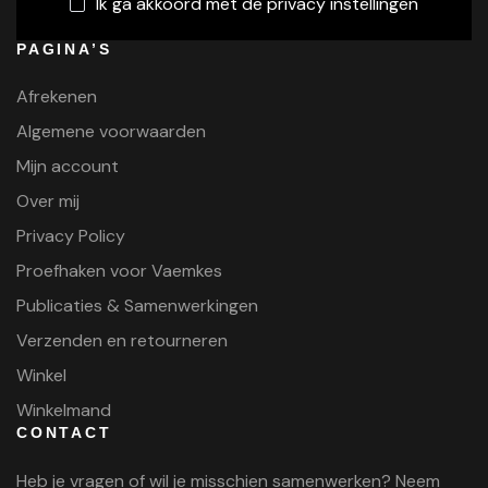
Ik ga akkoord met de privacy instellingen
PAGINA’S
Afrekenen
Algemene voorwaarden
Mijn account
Over mij
Privacy Policy
Proefhaken voor Vaemkes
Publicaties & Samenwerkingen
Verzenden en retourneren
Winkel
Winkelmand
CONTACT
Heb je vragen of wil je misschien samenwerken? Neem