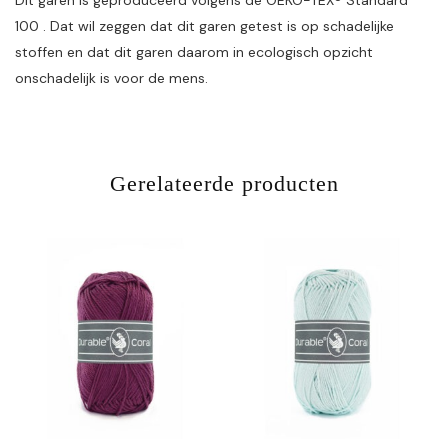
Dit garen is geproduceerd volgens de OEKO-TEX® Standard
100 . Dat wil zeggen dat dit garen getest is op schadelijke
stoffen en dat dit garen daarom in ecologisch opzicht
onschadelijk is voor de mens.
Gerelateerde producten