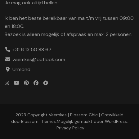
Je mag ook altijd bellen.
Ik ben het beste bereikbaar van ma t/m vrij tussen 09:00
en 18:00.
Bezoek is alleen mogelijk of afspraak en max. 2 personen.
+31 6 13 50 88 67
vaemkes@outlook.com
Urmond
2023 Copyright Vaemkes |
Blossom Chic | Ontwikkeld
door
Blossom Themes
.Mogelijk gemaakt door
WordPress
.
Privacy Policy