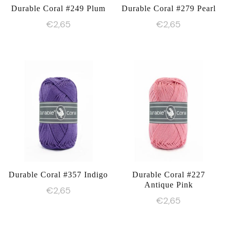
Durable Coral #249 Plum
Durable Coral #279 Pearl
€
2,65
€
2,65
Durable Coral #357 Indigo
Durable Coral #227
Antique Pink
€
2,65
€
2,65