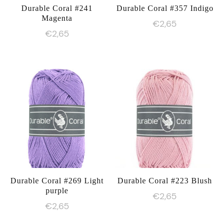
Durable Coral #241
Durable Coral #357 Indigo
Magenta
€
2,65
€
2,65
Durable Coral #269 Light
Durable Coral #223 Blush
purple
€
2,65
€
2,65