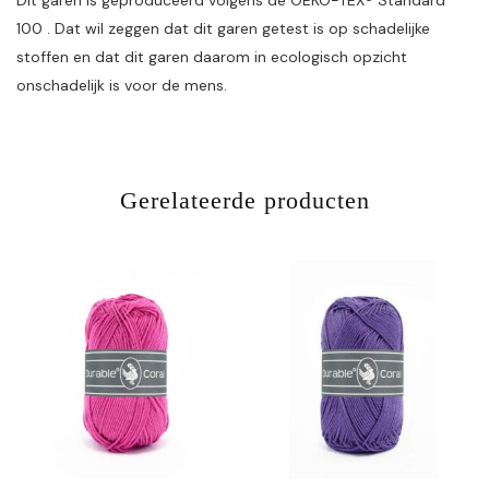
Dit garen is geproduceerd volgens de OEKO-TEX® Standard
100 . Dat wil zeggen dat dit garen getest is op schadelijke
stoffen en dat dit garen daarom in ecologisch opzicht
onschadelijk is voor de mens.
Gerelateerde producten