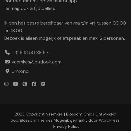
contact met mij op via mail of app.
Je mag ook altijd bellen.
Ik ben het beste bereikbaar van ma t/m vrij tussen 09:00
en 18:00.
Bezoek is alleen mogelijk of afspraak en max. 2 personen.
+31 6 13 50 88 67
vaemkes@outlook.com
Urmond
2023 Copyright Vaemkes |
Blossom Chic | Ontwikkeld
door
Blossom Themes
.Mogelijk gemaakt door
WordPress
.
Privacy Policy