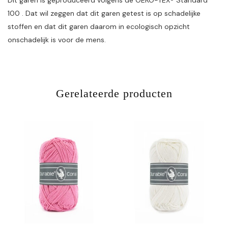
Dit garen is geproduceerd volgens de OEKO-TEX® Standard
100 . Dat wil zeggen dat dit garen getest is op schadelijke
stoffen en dat dit garen daarom in ecologisch opzicht
onschadelijk is voor de mens.
Gerelateerde producten