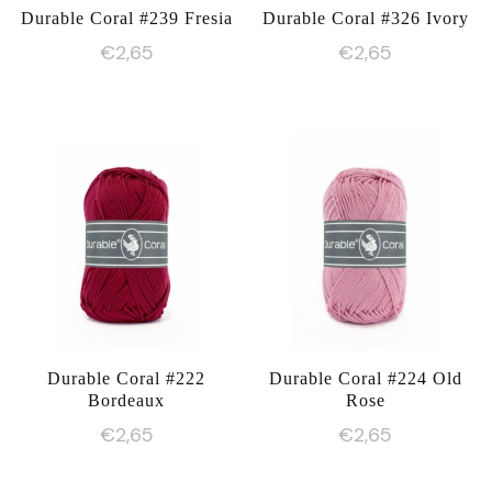
Durable Coral #239 Fresia
Durable Coral #326 Ivory
€
2,65
€
2,65
Durable Coral #222
Durable Coral #224 Old
Bordeaux
Rose
€
2,65
€
2,65