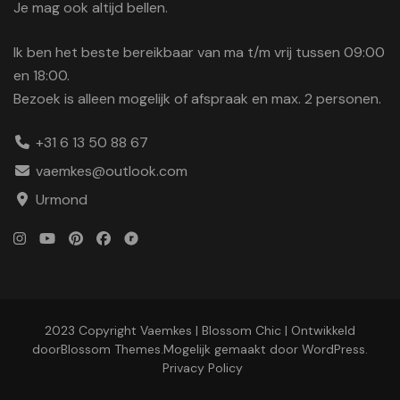
Je mag ook altijd bellen.
Ik ben het beste bereikbaar van ma t/m vrij tussen 09:00
en 18:00.
Bezoek is alleen mogelijk of afspraak en max. 2 personen.
+31 6 13 50 88 67
vaemkes@outlook.com
Urmond
2023 Copyright Vaemkes |
Blossom Chic | Ontwikkeld
door
Blossom Themes
.Mogelijk gemaakt door
WordPress
.
Privacy Policy