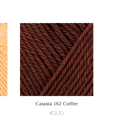
Catania 162 Coffee
€
3,10