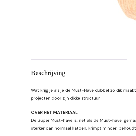
Beschrijving
Wat krijg je als je de Must-Have dubbel zo dik maa
projecten door zijn dikke structuur.
OVER HET MATERIAAL
De Super Must-have is, net als de Must-have, gemaa
sterker dan normaal katoen, krimpt minder, behoudt b