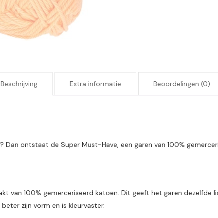
Beschrijving
Extra informatie
Beoordelingen (0)
kt? Dan ontstaat de Super Must-Have, een garen van 100% gemerceris
kt van 100% gemerceriseerd katoen. Dit geeft het garen dezelfde li
eter zijn vorm en is kleurvaster.