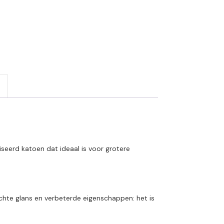
eerd katoen dat ideaal is voor grotere
chte glans en verbeterde eigenschappen: het is