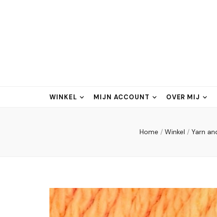
WINKEL
MIJN ACCOUNT
OVER MIJ
Home
/
Winkel
/
Yarn an