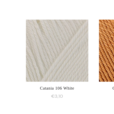
Catania 106 White
€
3,10