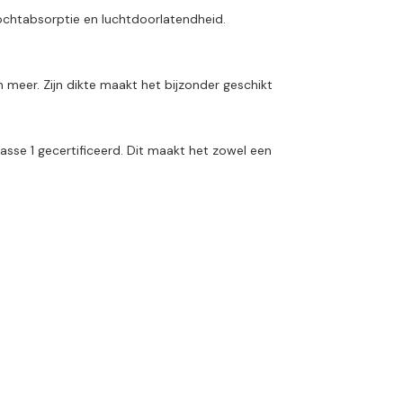
vochtabsorptie en luchtdoorlatendheid.
 meer. Zijn dikte maakt het bijzonder geschikt
sse 1 gecertificeerd. Dit maakt het zowel een