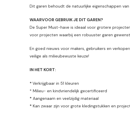
Dit garen behoudt de natuurlijke eigenschappen van 
WAARVOOR GEBRUIK JE DIT GAREN?
De Super Must-have is ideaal voor grotere projecten
voor projecten waarbij een robuuster garen gewenst 
En goed nieuws voor makers, gebruikers en verkoper
veilige als milieubewuste keuze!
IN HET KORT:
*
Verkrijgbaar in 51 kleuren
* Milieu- en kindvriendelijk gecertificeerd
*
Aangenaam en veelzijdig materiaal
*
Kan zwaar zijn voor grote kledingstukken en projec