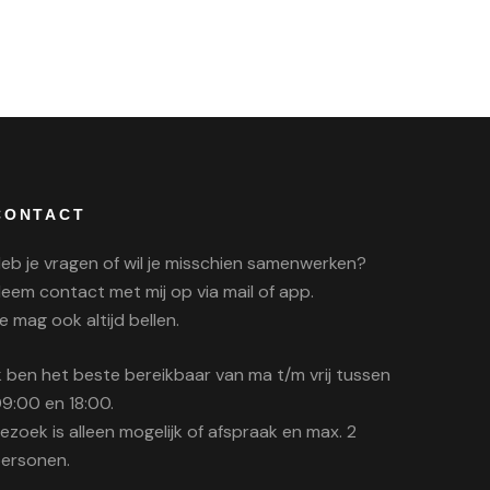
CONTACT
eb je vragen of wil je misschien samenwerken?
eem contact met mij op via mail of app.
e mag ook altijd bellen.
k ben het beste bereikbaar van ma t/m vrij tussen
9:00 en 18:00.
ezoek is alleen mogelijk of afspraak en max. 2
ersonen.