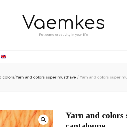
Vaemkes
Put some creativity in your life
d colors
/
Yarn and colors super musthave
/
Yarn and colors super m
Yarn and colors
cantaloupe