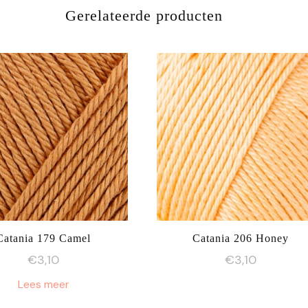
Gerelateerde producten
Catania 179 Camel
Catania 206 Honey
€
3,10
€
3,10
Lees meer