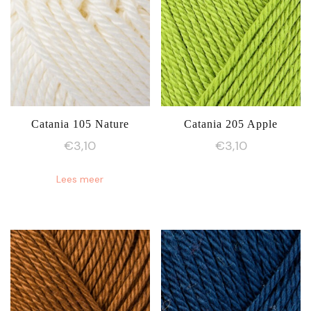
Catania 105 Nature
Catania 205 Apple
€
3,10
€
3,10
Lees meer