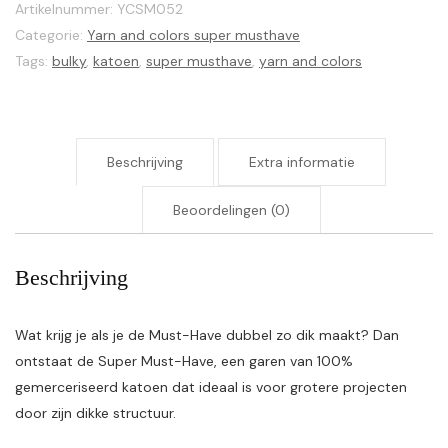
Artikelnummer:
YCSM052
Categorie:
Yarn and colors super musthave
Tags:
bulky
,
katoen
,
super musthave
,
yarn and colors
Beschrijving
Extra informatie
Beoordelingen (0)
Beschrijving
Wat krijg je als je de Must-Have dubbel zo dik maakt? Dan
ontstaat de Super Must-Have, een garen van 100%
gemerceriseerd katoen dat ideaal is voor grotere projecten
door zijn dikke structuur.