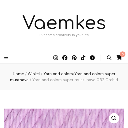
Vaemkes
Put some creativity in your life
0
Home
/
Winkel
/
Yarn and colors
/
Yarn and colors super
musthave
/
Yarn and colors super must-have 052 Orchid