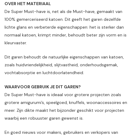
OVER HET MATERIAAL
De Super Must-have is, net als de Must-have, gemaakt van
100% gemerceriseerd katoen. Dit geeft het garen dezelfde
lichte glans en verbeterde eigenschappen: het is sterker dan
normaal katoen, krimpt minder, behoudt beter zijn vorm en is
kleurvaster.
Dit garen behoudt de natuurlijke eigenschappen van katoen,
zoals huidvriendelijkheid, slijtvastheid, onderhoudsgemak,
vochtabsorptie en luchtdoorlatendheid.
WAARVOOR GEBRUIK JE DIT GAREN?
De Super Must-have is ideaal voor grotere projecten zoals
grotere amigurumi’s, speelgoed, knuffels, woonaccessoires en
meer. Zijn dikte maakt het bijzonder geschikt voor projecten
waarbij een robuuster garen gewenst is.
En goed nieuws voor makers, gebruikers en verkopers van