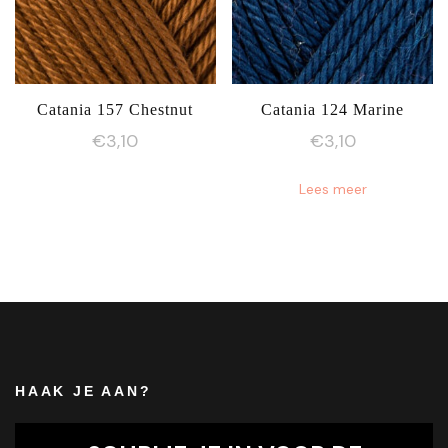
Catania 157 Chestnut
Catania 124 Marine
€
3,10
€
3,10
Lees meer
HAAK JE AAN?