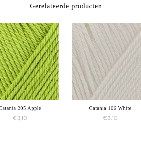
Gerelateerde producten
Catania 205 Apple
Catania 106 White
€
3,10
€
3,10