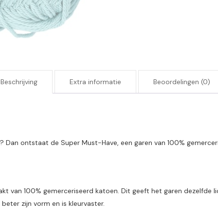
Beschrijving
Extra informatie
Beoordelingen (0)
kt? Dan ontstaat de Super Must-Have, een garen van 100% gemerceris
kt van 100% gemerceriseerd katoen. Dit geeft het garen dezelfde li
eter zijn vorm en is kleurvaster.