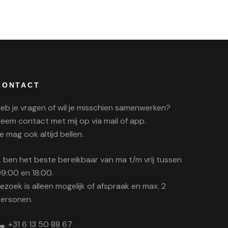
CONTACT
eb je vragen of wil je misschien samenwerken?
eem contact met mij op via mail of app.
e mag ook altijd bellen.
k ben het beste bereikbaar van ma t/m vrij tussen
9:00 en 18:00.
ezoek is alleen mogelijk of afspraak en max. 2
ersonen.
+31 6 13 50 88 67