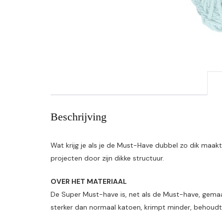
Beschrijving
Wat krijg je als je de Must-Have dubbel zo dik maa
projecten door zijn dikke structuur.
OVER HET MATERIAAL
De Super Must-have is, net als de Must-have, gemaa
sterker dan normaal katoen, krimpt minder, behoudt b