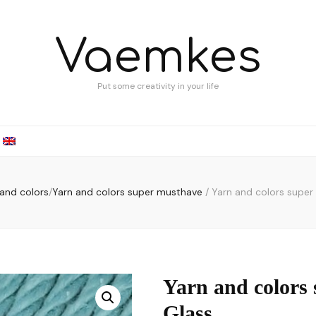
Vaemkes
Put some creativity in your life
and colors
/
Yarn and colors super musthave
/
Yarn and colors supe
Yarn and colors
Glass