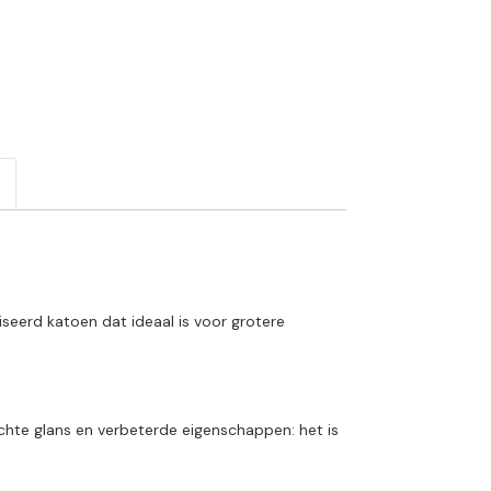
eerd katoen dat ideaal is voor grotere
chte glans en verbeterde eigenschappen: het is