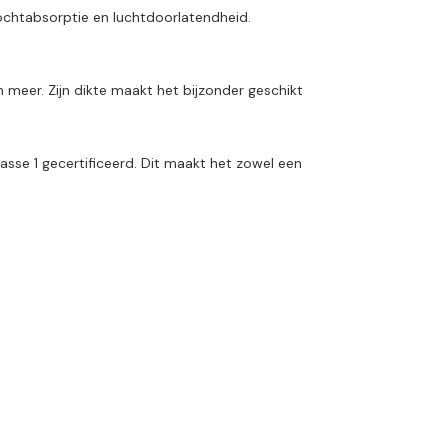
vochtabsorptie en luchtdoorlatendheid.
 meer. Zijn dikte maakt het bijzonder geschikt
sse 1 gecertificeerd. Dit maakt het zowel een