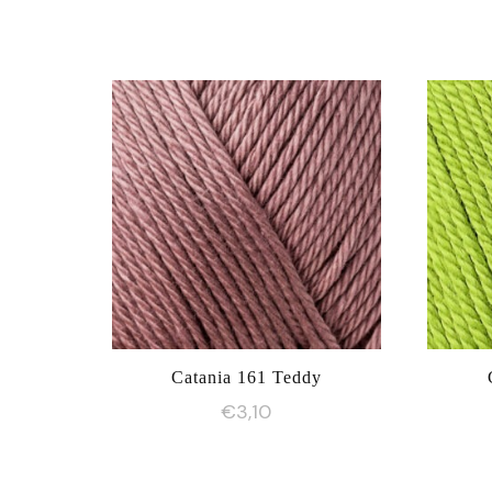
Catania 161 Teddy
€
3,10