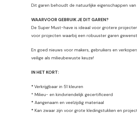
Dit garen behoudt de natuurlijke eigenschappen van 
WAARVOOR GEBRUIK JE DIT GAREN?
De Super Must-have is ideaal voor grotere projecten
voor projecten waarbij een robuuster garen gewenst 
En goed nieuws voor makers, gebruikers en verkoper
veilige als milieubewuste keuze!
IN HET KORT:
*
Verkrijgbaar in 51 kleuren
* Milieu- en kindvriendelijk gecertificeerd
*
Aangenaam en veelzijdig materiaal
*
Kan zwaar zijn voor grote kledingstukken en projec