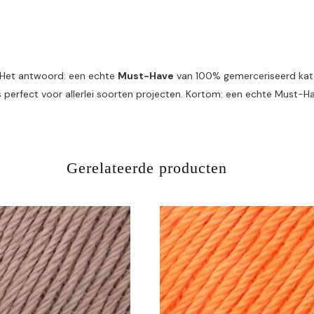
? Het antwoord: een echte
Must-Have
van 100% gemerceriseerd katoe
s perfect voor allerlei soorten projecten. Kortom: een echte Must-H
Gerelateerde producten