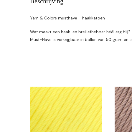
Beschrijving
Yarn & Colors musthave – haakkatoen
Wat maakt een haak-en breiliefhebber héél erg blij
Must-Have is verkrijgbaar in bollen van 50 gram en i