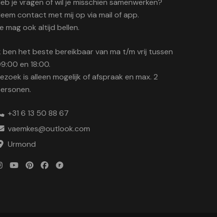
eb je vragen of wil je misschien samenwerken?
eem contact met mij op via mail of app.
e mag ook altijd bellen.
k ben het beste bereikbaar van ma t/m vrij tussen
9:00 en 18:00.
ezoek is alleen mogelijk of afspraak en max. 2
ersonen.
+31 6 13 50 88 67
vaemkes@outlook.com
Urmond