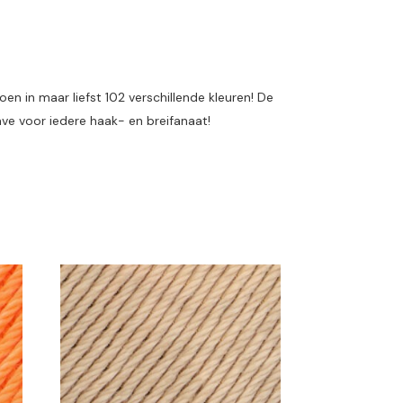
n in maar liefst 102 verschillende kleuren! De
ave voor iedere haak- en breifanaat!