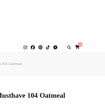
0
e 104 Oatmeal
Musthave 104 Oatmeal