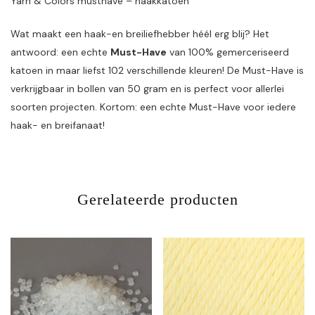
Yarn & Colors musthave – haakkatoen
Wat maakt een haak-en breiliefhebber héél erg blij? Het
antwoord: een echte
Must-Have
van 100% gemerceriseerd
katoen in maar liefst 102 verschillende kleuren! De Must-Have is
verkrijgbaar in bollen van 50 gram en is perfect voor allerlei
soorten projecten. Kortom: een echte Must-Have voor iedere
haak- en breifanaat!
Gerelateerde producten