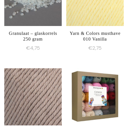
Granulaat – glaskorrels
Yarn & Colors musthave
250 gram
010 Vanilla
€
4,75
€
2,75