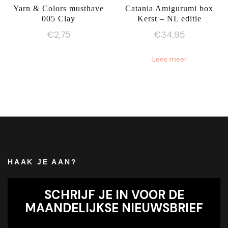
Yarn & Colors musthave
Catania Amigurumi box
005 Clay
Kerst – NL editie
€
2,75
€
34,95
Lees meer
HAAK JE AAN?
SCHRIJF JE IN VOOR DE
MAANDELIJKSE NIEUWSBRIEF