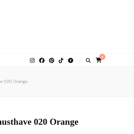
0
ve 020 Orange
musthave 020 Orange