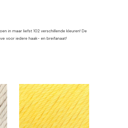
n in maar liefst 102 verschillende kleuren! De
ave voor iedere haak- en breifanaat!