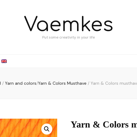
Vaemkes
Put some creativity in your life
l
/
Yarn and colors
/
Yarn & Colors Musthave
/
Yarn & Colors mustha
Yarn & Colors 