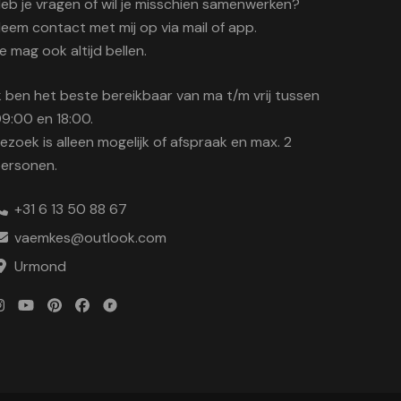
eb je vragen of wil je misschien samenwerken?
eem contact met mij op via mail of app.
e mag ook altijd bellen.
k ben het beste bereikbaar van ma t/m vrij tussen
9:00 en 18:00.
ezoek is alleen mogelijk of afspraak en max. 2
ersonen.
+31 6 13 50 88 67
vaemkes@outlook.com
Urmond