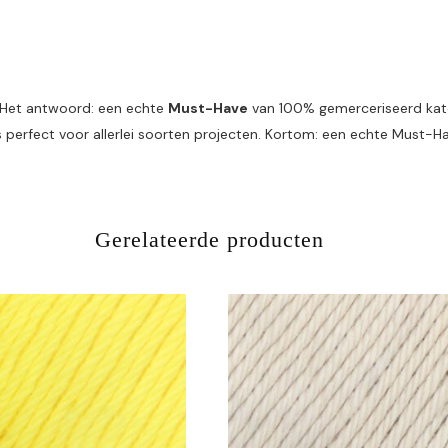
? Het antwoord: een echte
Must-Have
van 100% gemerceriseerd katoe
s perfect voor allerlei soorten projecten. Kortom: een echte Must-H
Gerelateerde producten