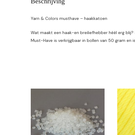
Beschrijving
Yarn & Colors musthave – haakkatoen
Wat maakt een haak-en breiliefhebber héél erg blij
Must-Have is verkrijgbaar in bollen van 50 gram en i