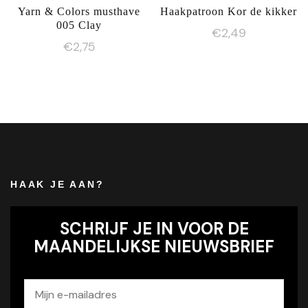
Yarn & Colors musthave
Haakpatroon Kor de kikker
005 Clay
€
2,49
€
2,75
HAAK JE AAN?
SCHRIJF JE IN VOOR DE
MAANDELIJKSE NIEUWSBRIEF