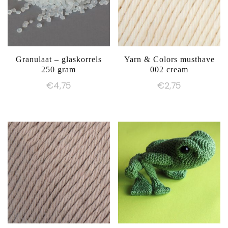
Granulaat – glaskorrels
Yarn & Colors musthave
250 gram
002 cream
€
4,75
€
2,75