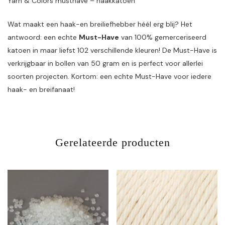
Yarn & Colors musthave – haakkatoen
Wat maakt een haak-en breiliefhebber héél erg blij? Het
antwoord: een echte
Must-Have
van 100% gemerceriseerd
katoen in maar liefst 102 verschillende kleuren! De Must-Have is
verkrijgbaar in bollen van 50 gram en is perfect voor allerlei
soorten projecten. Kortom: een echte Must-Have voor iedere
haak- en breifanaat!
Gerelateerde producten