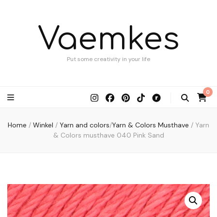
Vaemkes
Put some creativity in your life
0
Home
/
Winkel
/
Yarn and colors
/
Yarn & Colors Musthave
/
Yarn
& Colors musthave 040 Pink Sand