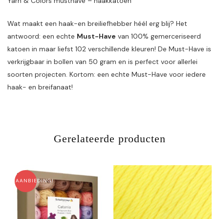
Yarn & Colors musthave – haakkatoen
Wat maakt een haak-en breiliefhebber héél erg blij? Het
antwoord: een echte
Must-Have
van 100% gemerceriseerd
katoen in maar liefst 102 verschillende kleuren! De Must-Have is
verkrijgbaar in bollen van 50 gram en is perfect voor allerlei
soorten projecten. Kortom: een echte Must-Have voor iedere
haak- en breifanaat!
Gerelateerde producten
AANBIEDING!