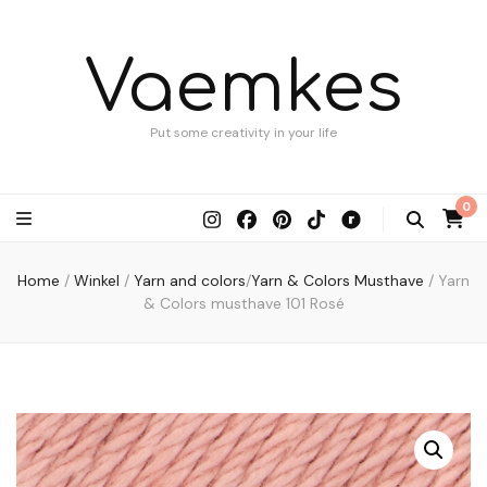
Vaemkes
Put some creativity in your life
0
Home
/
Winkel
/
Yarn and colors
/
Yarn & Colors Musthave
/
Yarn
& Colors musthave 101 Rosé