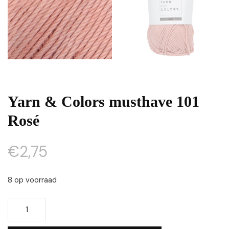
Yarn & Colors musthave 101
Rosé
€
2,75
8 op voorraad
Yarn
&