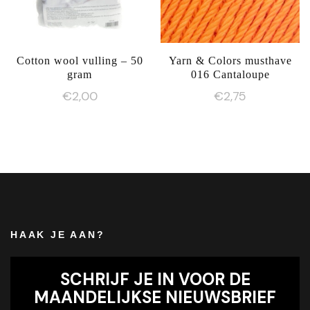
Cotton wool vulling – 50
Yarn & Colors musthave
gram
016 Cantaloupe
€
2,00
€
2,75
HAAK JE AAN?
SCHRIJF JE IN VOOR DE
MAANDELIJKSE NIEUWSBRIEF