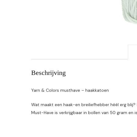
Beschrijving
Yarn & Colors musthave – haakkatoen
Wat maakt een haak-en breiliefhebber héél erg blij
Must-Have is verkrijgbaar in bollen van 50 gram en i