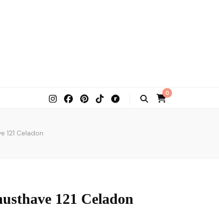
0
e 121 Celadon
usthave 121 Celadon