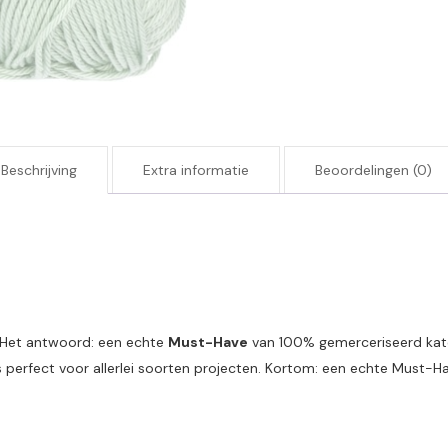
Beschrijving
Extra informatie
Beoordelingen (0)
? Het antwoord: een echte
Must-Have
van 100% gemerceriseerd katoe
s perfect voor allerlei soorten projecten. Kortom: een echte Must-H