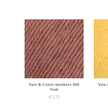
Yarn & Colors musthave 008
Yarn 
Teak
€
2,75