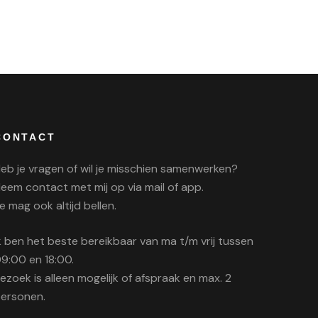
CONTACT
eb je vragen of wil je misschien samenwerken?
eem contact met mij op via mail of app.
e mag ook altijd bellen.
k ben het beste bereikbaar van ma t/m vrij tussen
9:00 en 18:00.
ezoek is alleen mogelijk of afspraak en max. 2
ersonen.