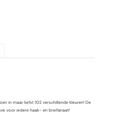
n in maar liefst 102 verschillende kleuren! De
ave voor iedere haak- en breifanaat!