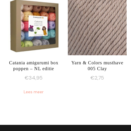
Catania amigurumi box
Yarn & Colors musthave
poppen – NL editie
005 Clay
€
34,95
€
2,75
Lees meer