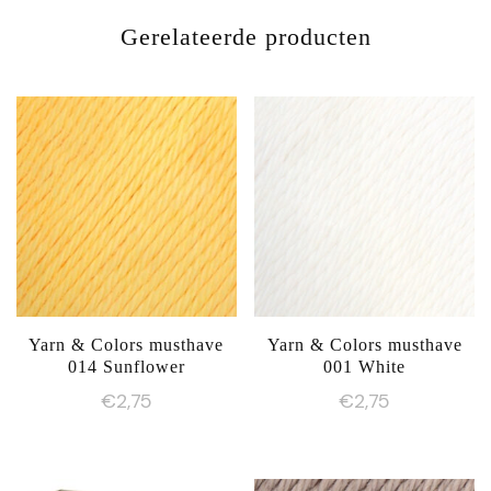
Gerelateerde producten
Yarn & Colors musthave
Yarn & Colors musthave
014 Sunflower
001 White
€
2,75
€
2,75