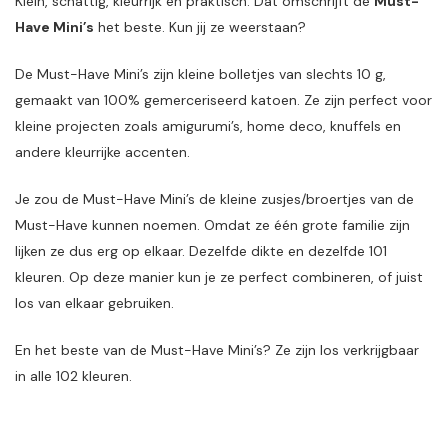
Klein, schattig, kleurrijk en praktisch. Dat omschrijft de
Must-
Have Mini’s
het beste. Kun jij ze weerstaan?
De Must-Have Mini’s zijn kleine bolletjes van slechts 10 g,
gemaakt van 100% gemerceriseerd katoen. Ze zijn perfect voor
kleine projecten zoals amigurumi’s, home deco, knuffels en
andere kleurrijke accenten.
Je zou de Must-Have Mini’s de kleine zusjes/broertjes van de
Must-Have kunnen noemen. Omdat ze één grote familie zijn
lijken ze dus erg op elkaar. Dezelfde dikte en dezelfde 101
kleuren. Op deze manier kun je ze perfect combineren, of juist
los van elkaar gebruiken.
En het beste van de Must-Have Mini’s? Ze zijn los verkrijgbaar
in alle 102 kleuren.