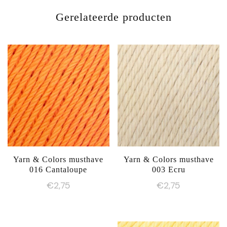
Gerelateerde producten
Yarn & Colors musthave
Yarn & Colors musthave
016 Cantaloupe
003 Ecru
€
2,75
€
2,75