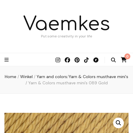
Vaemkes
Put some creativity in your life
0
Home
/
Winkel
/
Yarn and colors
/
Yarn & Colors musthave mini's
/
Yarn & Colors musthave mini’s 089 Gold