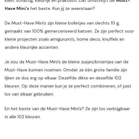
Klein, schattig, kleurrijk en praktisch. Dat omschrijft de
Must-
Have Mini’s
het beste. Kun jij ze weerstaan?
De Must-Have Mini’s zijn kleine bolletjes van slechts 10 g,
gemaakt van 100% gemerceriseerd katoen. Ze zijn perfect voor
kleine projecten zoals amigurumi’s, home deco, knuffels en
andere kleurrijke accenten.
Je zou de Must-Have Mini’s de kleine zusjes/broertjes van de
Must-Have kunnen noemen. Omdat ze één grote familie zijn
lijken ze dus erg op elkaar. Dezelfde dikte en dezelfde 102
kleuren. Op deze manier kun je ze perfect combineren, of juist
los van elkaar gebruiken.
En het beste van de Must-Have Mini’s? Ze zijn los verkrijgbaar
in alle 102 kleuren.