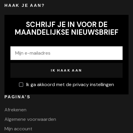
kan
HAAK JE AAN?
gekozen
worden
SCHRIJF JE IN VOOR DE
op
MAANDELIJKSE NIEUWSBRIEF
de
productpagina
Ik ga akkoord met de privacy instellingen
PAGINA’S
Afrekenen
Algemene voorwaarden
Mijn account