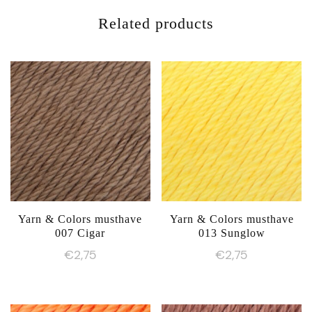
Related products
Yarn & Colors musthave
Yarn & Colors musthave
007 Cigar
013 Sunglow
€
2,75
€
2,75