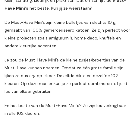
Klein, schattig, kleurrijk en praktisch. Dat omschrijft de
Must-
Have Mini’s
het beste. Kun jij ze weerstaan?
De Must-Have Mini’s zijn kleine bolletjes van slechts 10 g,
gemaakt van 100% gemerceriseerd katoen. Ze zijn perfect voor
kleine projecten zoals amigurumi’s, home deco, knuffels en
andere kleurrijke accenten.
Je zou de Must-Have Mini’s de kleine zusjes/broertjes van de
Must-Have kunnen noemen. Omdat ze één grote familie zijn
lijken ze dus erg op elkaar. Dezelfde dikte en dezelfde 102
kleuren. Op deze manier kun je ze perfect combineren, of juist
los van elkaar gebruiken.
En het beste van de Must-Have Mini’s? Ze zijn los verkrijgbaar
in alle 102 kleuren.