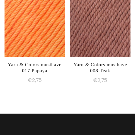
Yarn & Colors musthave
Yarn & Colors musthave
017 Papaya
008 Teak
€
2,75
€
2,75