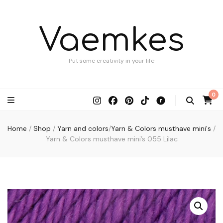
Vaemkes
Put some creativity in your life
0
Home
/
Shop
/
Yarn and colors
/
Yarn & Colors musthave mini's
/
Yarn & Colors musthave mini’s 055 Lilac