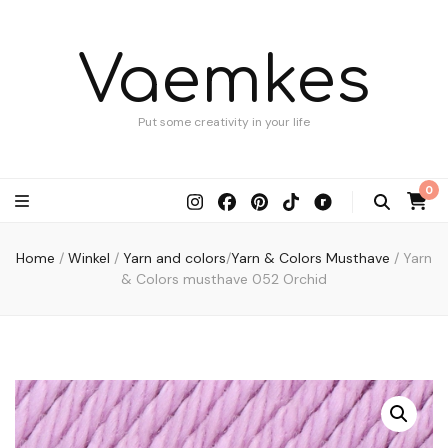
Vaemkes
Put some creativity in your life
0
Home
/
Winkel
/
Yarn and colors
/
Yarn & Colors Musthave
/
Yarn
& Colors musthave 052 Orchid