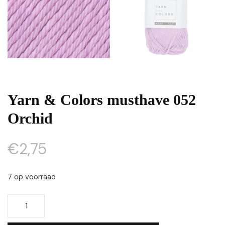
Yarn & Colors musthave 052
Orchid
€
2,75
7 op voorraad
Yarn
&