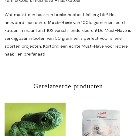
Yarn & Colors musthave – haakkatoen
Wat maakt een haak-en breiliefhebber héél erg blij? Het
antwoord: een echte
Must-Have
van 100% gemerceriseerd
katoen in maar liefst 102 verschillende kleuren! De Must-Have is
verkrijgbaar in bollen van 50 gram en is perfect voor allerlei
soorten projecten. Kortom: een echte Must-Have voor iedere
haak- en breifanaat!
Gerelateerde producten