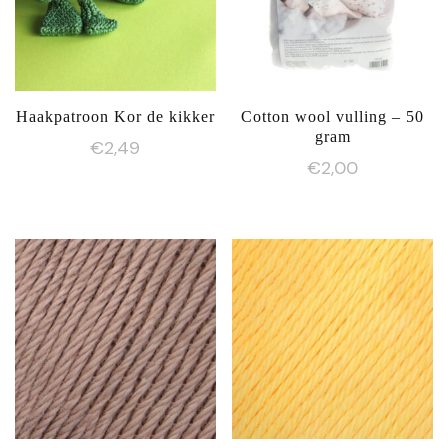
Haakpatroon Kor de kikker
Cotton wool vulling – 50
gram
€
2,49
€
2,00