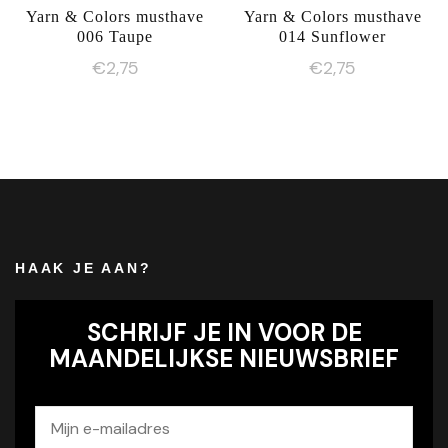
Yarn & Colors musthave
Yarn & Colors musthave
006 Taupe
014 Sunflower
€
2,75
€
2,75
HAAK JE AAN?
SCHRIJF JE IN VOOR DE
MAANDELIJKSE NIEUWSBRIEF