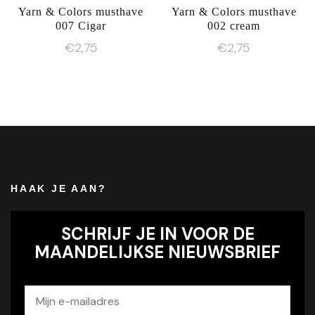
Yarn & Colors musthave
Yarn & Colors musthave
007 Cigar
002 cream
€
2,75
€
2,75
HAAK JE AAN?
SCHRIJF JE IN VOOR DE
MAANDELIJKSE NIEUWSBRIEF