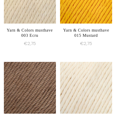
Yarn & Colors musthave
Yarn & Colors musthave
003 Ecru
015 Mustard
€
2,75
€
2,75