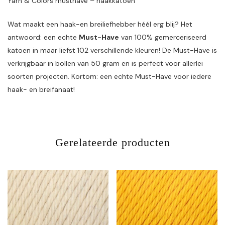
Yarn & Colors musthave – haakkatoen
Wat maakt een haak-en breiliefhebber héél erg blij? Het
antwoord: een echte
Must-Have
van 100% gemerceriseerd
katoen in maar liefst 102 verschillende kleuren! De Must-Have is
verkrijgbaar in bollen van 50 gram en is perfect voor allerlei
soorten projecten. Kortom: een echte Must-Have voor iedere
haak- en breifanaat!
Gerelateerde producten